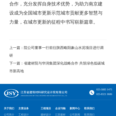
合作，充分发挥自身技术优势，为助力南京建
设成为全国城市更新示范城市贡献更多智慧与
力量，在城市更新的征程中书写崭新篇章。
上一篇：
院公司董事一行前往陕西略阳象山水泥项目进行调
研
下一篇：
省建材院与华润集团深化战略合作 共筑绿色低碳城
市新高地
025-5883 1475
025-8321 0686
关于我们
主营业务
工程项目
企业刊物
新闻中心
联系我们
公司简介
工程设计
建材设计
江苏建材
公司新闻
联系我们